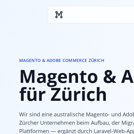
Skip to main content
MAGENTO & ADOBE COMMERCE ZÜRICH
Magento & A
für Zürich
Wir sind eine australische Magento- und Ad
Zürcher Unternehmen beim Aufbau, der Migra
Plattformen — ergänzt durch Laravel-Web-App