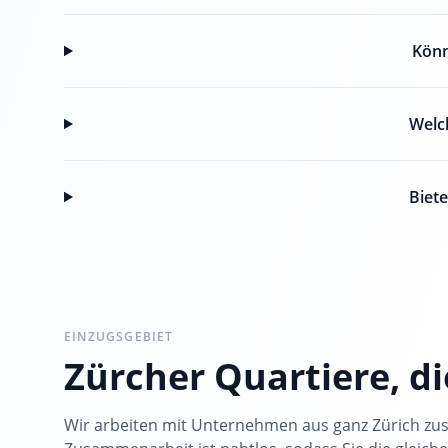
Könn
Welc
Biet
EINZUGSGEBIET
Zürcher Quartiere, d
Wir arbeiten mit Unternehmen aus ganz Zürich z