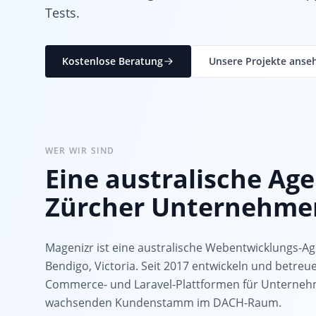
Tests.
Kostenlose Beratung
Unsere Projekte anse
WER WIR SIND
Eine australische Age
Zürcher Unternehme
Magenizr ist eine australische Webentwicklungs-Ag
Bendigo, Victoria. Seit 2017 entwickeln und betre
Commerce- und Laravel-Plattformen für Unterneh
wachsenden Kundenstamm im DACH-Raum.