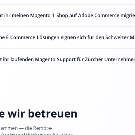
t ihr meinen Magento-1-Shop auf Adobe Commerce migrie
he E-Commerce-Lösungen eignen sich für den Schweizer M
et ihr laufenden Magento-Support für Zürcher Unternehme
ie wir betreuen
usammen — die Remote-