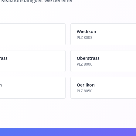
 Reaktionsfähigkeit wie bei einer
Wiedikon
PLZ 8003
rass
Oberstrass
PLZ 8006
h
Oerlikon
PLZ 8050