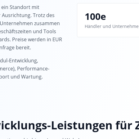
 ein Standort mit
100e
 Ausrichtung. Trotz des
cher Unternehmen zusammen
Händler und Unternehme
schäftszeiten und Tools
ards. Preise werden in EUR
nfrage bereit.
dul-Entwicklung,
merce), Performance-
port und Wartung.
cklungs-Leistungen für 