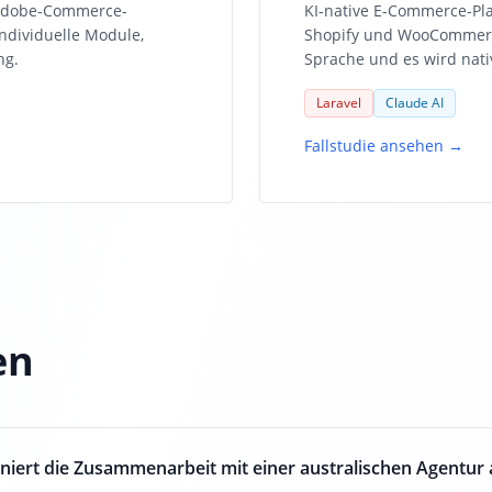
 Adobe-Commerce-
KI-native E-Commerce-Pla
ndividuelle Module,
Shopify und WooCommerce
ng.
Sprache und es wird nati
Laravel
Claude AI
Fallstudie ansehen →
en
niert die Zusammenarbeit mit einer australischen Agentur 