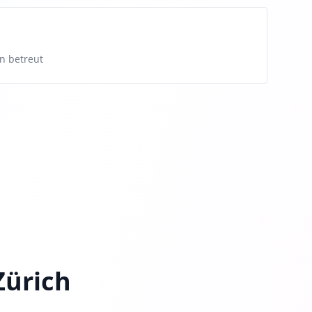
n betreut
Zürich