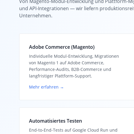
Von Magento-Modul-Entwicklung und Plattform-Mig
und API-Integrationen — wir liefern produktionsre
Unternehmen.
Adobe Commerce (Magento)
Individuelle Modul-Entwicklung, Migrationen
von Magento 1 auf Adobe Commerce,
Performance-Audits, B2B-Commerce und
langfristiger Plattform-Support.
Mehr erfahren →
Automatisiertes Testen
End-to-End-Tests auf Google Cloud Run und