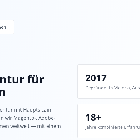
hen
2017
ntur für
n
Gegründet in Victoria, Aus
entur mit Hauptsitz in
18+
uen wir Magento-, Adobe-
men weltweit — mit einem
Jahre kombinierte Erfahr