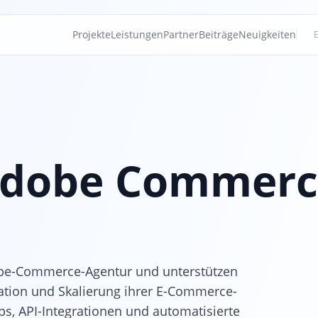
Projekte
Leistungen
Partner
Beiträge
Neuigkeiten
dobe Commerce
obe-Commerce-Agentur und unterstützen
tion und Skalierung ihrer E-Commerce-
s, API-Integrationen und automatisierte