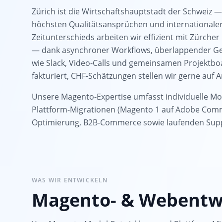
Zürich ist die Wirtschaftshauptstadt der Schweiz —
höchsten Qualitätsansprüchen und internationaler
Zeitunterschieds arbeiten wir effizient mit Zür
— dank asynchroner Workflows, überlappender Ge
wie Slack, Video-Calls und gemeinsamen Projektbo
fakturiert, CHF-Schätzungen stellen wir gerne auf A
Unsere Magento-Expertise umfasst individuelle Mo
Plattform-Migrationen (Magento 1 auf Adobe Com
Optimierung, B2B-Commerce sowie laufenden Sup
WAS WIR ENTWICKELN
Magento- & Webentwi