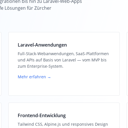
rationen bis hin zu Laravel-Web-Apps
ife Lösungen für Zürcher
Laravel-Anwendungen
Full-Stack-Webanwendungen, SaaS-Plattformen
und APIs auf Basis von Laravel — vom MVP bis
zum Enterprise-System.
Mehr erfahren →
Frontend-Entwicklung
Tailwind CSS, Alpine.js und responsives Design