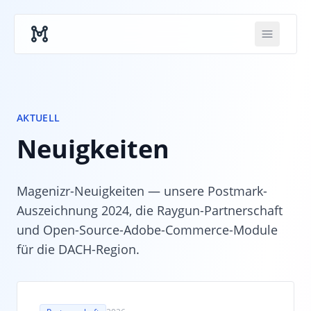
Skip to main content
AKTUELL
Neuigkeiten
Magenizr-Neuigkeiten — unsere Postmark-
Auszeichnung 2024, die Raygun-Partnerschaft
und Open-Source-Adobe-Commerce-Module
für die DACH-Region.