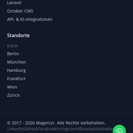
Laravel
October CMS
API- & KI-Integrationen
Standorte
DACH
Berlin
München
Hamburg
Frankfurt
Wien
Zürich
© 2017 - 2026 Magenizr. Alle Rechte vorbehalten.
LinkedIn
GitHub
Facebook
Instagram
X
Bluesky
Mastodon