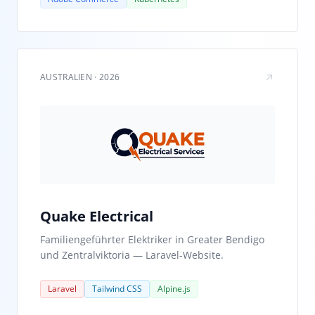
AUSTRALIEN · 2026
Quake Electrical
Familiengeführter Elektriker in Greater Bendigo
und Zentralviktoria — Laravel-Website.
Laravel
Tailwind CSS
Alpine.js