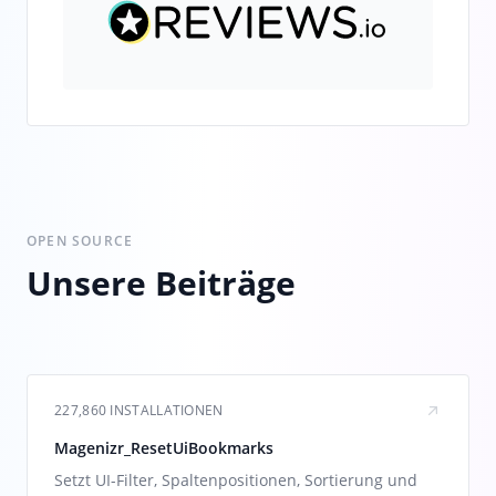
OPEN SOURCE
Unsere Beiträge
227,860 INSTALLATIONEN
Magenizr_ResetUiBookmarks
Setzt UI-Filter, Spaltenpositionen, Sortierung und