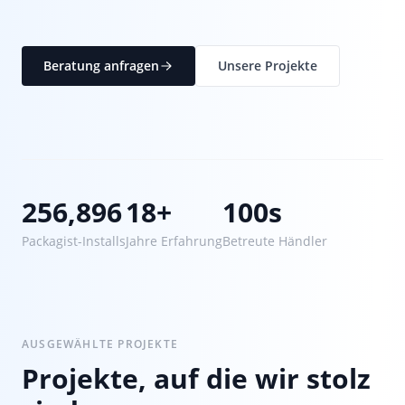
Beratung anfragen
Unsere Projekte
256,896
18+
100s
Packagist-Installs
Jahre Erfahrung
Betreute Händler
AUSGEWÄHLTE PROJEKTE
Projekte, auf die wir stolz