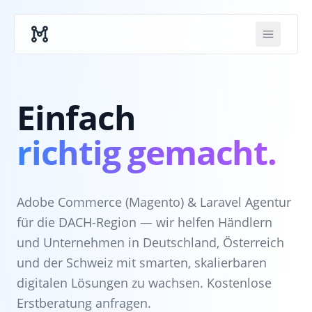
Skip to main content
Einfach
richtig gemacht.
Adobe Commerce (Magento) & Laravel Agentur
für die DACH-Region — wir helfen Händlern
und Unternehmen in Deutschland, Österreich
und der Schweiz mit smarten, skalierbaren
digitalen Lösungen zu wachsen. Kostenlose
Erstberatung anfragen.