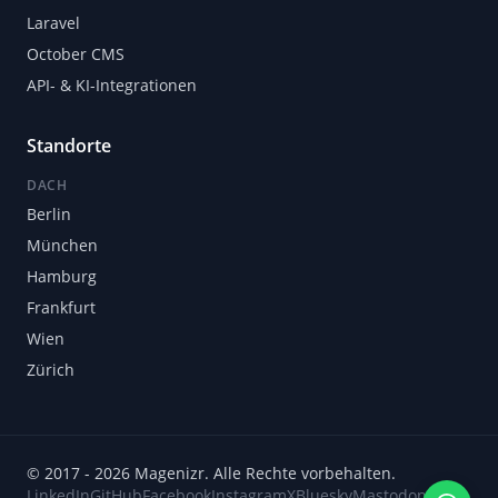
Laravel
October CMS
API- & KI-Integrationen
Standorte
DACH
Berlin
München
Hamburg
Frankfurt
Wien
Zürich
© 2017 - 2026 Magenizr. Alle Rechte vorbehalten.
LinkedIn
GitHub
Facebook
Instagram
X
Bluesky
Mastodon