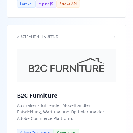
Laravel
Alpine JS
Strava API
AUSTRALIEN · LAUFEND
B2C Furniture
Australiens führender Möbelhändler —
Entwicklung, Wartung und Optimierung der
Adobe Commerce Plattform.
Adobe Commerce
Kubernetes