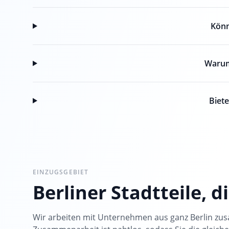
Könn
Warum 
Biet
EINZUGSGEBIET
Berliner Stadtteile, 
Wir arbeiten mit Unternehmen aus ganz Berlin z