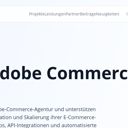
Projekte
Leistungen
Partner
Beiträge
Neuigkeiten
dobe Commerce
obe-Commerce-Agentur und unterstützen
ation und Skalierung ihrer E-Commerce-
s, API-Integrationen und automatisierte