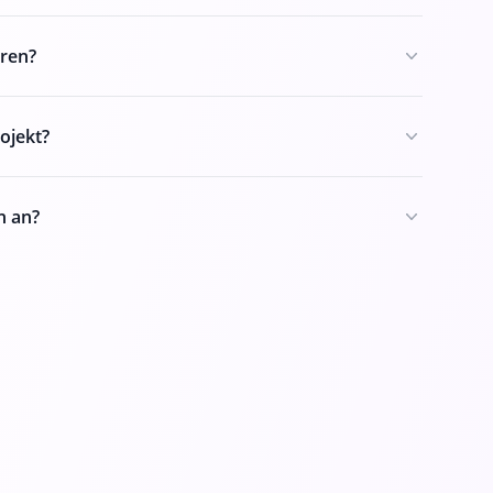
ren?
ojekt?
n an?