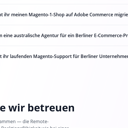
t ihr meinen Magento-1-Shop auf Adobe Commerce migrie
eine australische Agentur für ein Berliner E-Commerce-Pr
et ihr laufenden Magento-Support für Berliner Unternehme
die wir betreuen
usammen — die Remote-