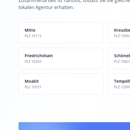
Zusammenarbeit ist nahtlos, sodass Sie die gleiche
lokalen Agentur erhalten.
Mitte
Kreuzbe
PLZ 10115
PLZ 1099
Friedrichshain
Schöne
PLZ 10243
PLZ 1082
Moabit
Tempel
PLZ 10551
PLZ 1209