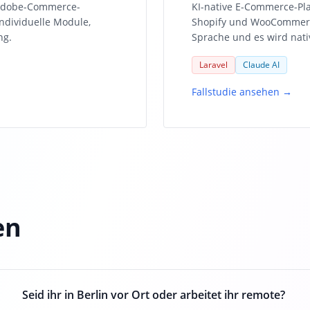
 Adobe-Commerce-
KI-native E-Commerce-Pla
ndividuelle Module,
Shopify und WooCommerce
ng.
Sprache und es wird nati
Laravel
Claude AI
Fallstudie ansehen →
en
Seid ihr in Berlin vor Ort oder arbeitet ihr remote?