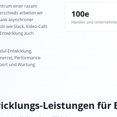
entrum einer rasant
100e
rschieds arbeiten wir
dank asynchroner
Händler und Unternehme
s wie Slack, Video-Calls
 Entwicklung auch
dul-Entwicklung,
merce), Performance-
port und Wartung.
cklungs-Leistungen für B