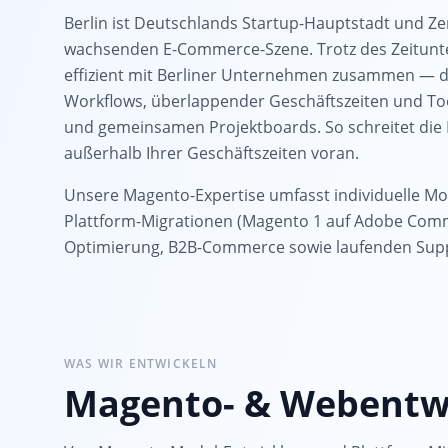
Berlin ist Deutschlands Startup-Hauptstadt und Z
wachsenden E-Commerce-Szene. Trotz des Zeitunte
effizient mit Berliner Unternehmen zusammen — 
Workflows, überlappender Geschäftszeiten und Tool
und gemeinsamen Projektboards. So schreitet die
außerhalb Ihrer Geschäftszeiten voran.
Unsere Magento-Expertise umfasst individuelle Mo
Plattform-Migrationen (Magento 1 auf Adobe Com
Optimierung, B2B-Commerce sowie laufenden Sup
WAS WIR ENTWICKELN
Magento- & Webentwi