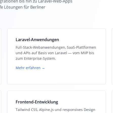
rationen bis hin zu Laravel-Web-Apps
fe Lösungen für Berliner
Laravel-Anwendungen
Full-Stack-Webanwendungen, SaaS-Plattformen
und APIs auf Basis von Laravel — vom MVP bis
zum Enterprise-System.
Mehr erfahren →
Frontend-Entwicklung
Tailwind CSS, Alpine.js und responsives Design