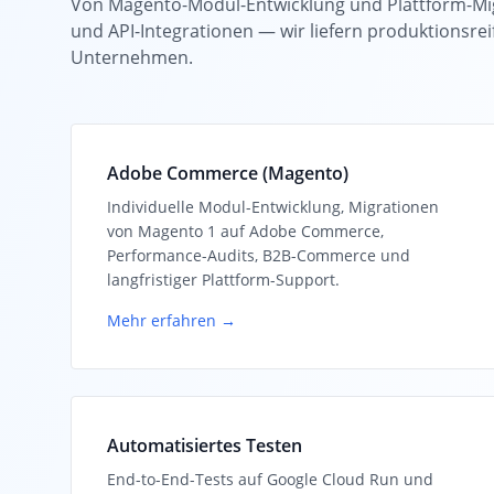
Von Magento-Modul-Entwicklung und Plattform-Mig
und API-Integrationen — wir liefern produktionsrei
Unternehmen.
Adobe Commerce (Magento)
Individuelle Modul-Entwicklung, Migrationen
von Magento 1 auf Adobe Commerce,
Performance-Audits, B2B-Commerce und
langfristiger Plattform-Support.
Mehr erfahren →
Automatisiertes Testen
End-to-End-Tests auf Google Cloud Run und