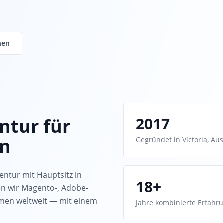
hen
2017
ntur für
en
Gegründet in Victoria, Aus
entur mit Hauptsitz in
18+
uen wir Magento-, Adobe-
men weltweit — mit einem
Jahre kombinierte Erfahr