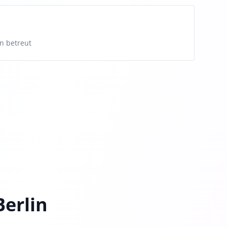
n betreut
erlin