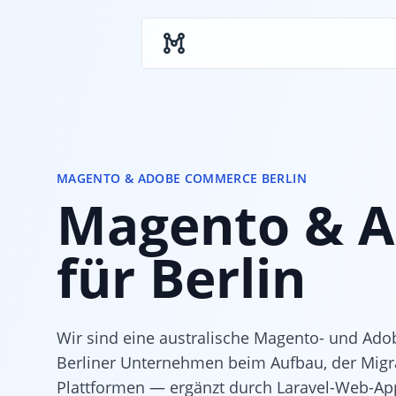
Skip to main content
MAGENTO & ADOBE COMMERCE BERLIN
Magento & A
für Berlin
Wir sind eine australische Magento- und Ad
Berliner Unternehmen beim Aufbau, der Migr
Plattformen — ergänzt durch Laravel-Web-App