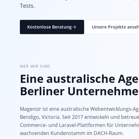
Tests.
Kostenlose Beratung
Unsere Projekte anse
WER WIR SIND
Eine australische Age
Berliner Unternehm
Magenizr ist eine australische Webentwicklungs-Ag
Bendigo, Victoria. Seit 2017 entwickeln und betre
Commerce- und Laravel-Plattformen für Unterneh
wachsenden Kundenstamm im DACH-Raum.