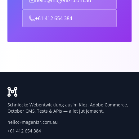
hello@magenizr.com.au
+61 412 654 384
Schniecke Webentwicklung aus'm Kiez. Adobe Commerce,
October CMS, Tests & APIs — allet jut jemacht.
hello@magenizr.com.au
+61 412 654 384