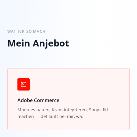
WAT ICK SO MACH
Mein Anjebot
Adobe Commerce
Modules bauen, Kram integrieren, Shops fitt
machen — det läuft bei mir, wa.