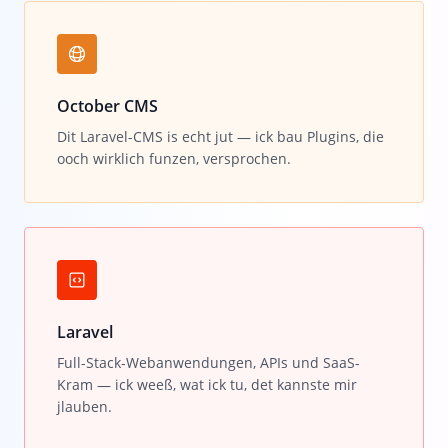
October CMS
Dit Laravel-CMS is echt jut — ick bau Plugins, die
ooch wirklich funzen, versprochen.
Laravel
Full-Stack-Webanwendungen, APIs und SaaS-
Kram — ick weeß, wat ick tu, det kannste mir
jlauben.