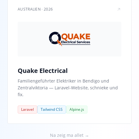
AUSTRALIEN · 2026
Quake Electrical
Familiengeführter Elektriker in Bendigo und
Zentralviktoria — Laravel-Website, schnieke und
fix.
Laravel
Tailwind CSS
Alpine.js
Na zeig ma allet →