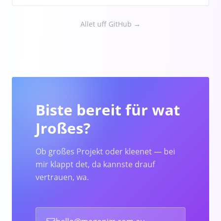
Allet uff GitHub →
Biste bereit für wat
Jroßes?
Ob großes Projekt oder kleenet — bei
mir klappt det, da kannste drauf
vertrauen, wa.