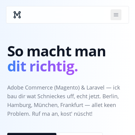
Skip to main content
So macht man
dit richtig.
Adobe Commerce (Magento) & Laravel — ick
bau dir wat Schnieckes uff, echt jetzt. Berlin,
Hamburg, München, Frankfurt — allet keen
Problem. Ruf ma an, kost' nüscht!