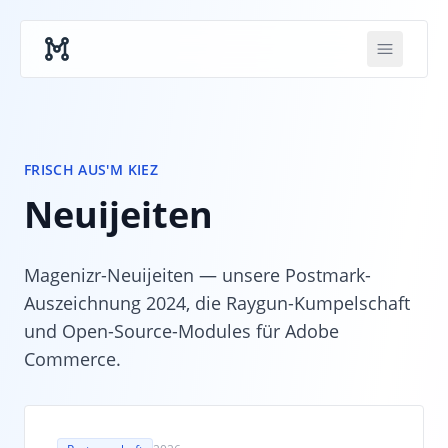
Skip to main content
FRISCH AUS'M KIEZ
Neuijeiten
Magenizr-Neuijeiten — unsere Postmark-
Auszeichnung 2024, die Raygun-Kumpelschaft
und Open-Source-Modules für Adobe
Commerce.