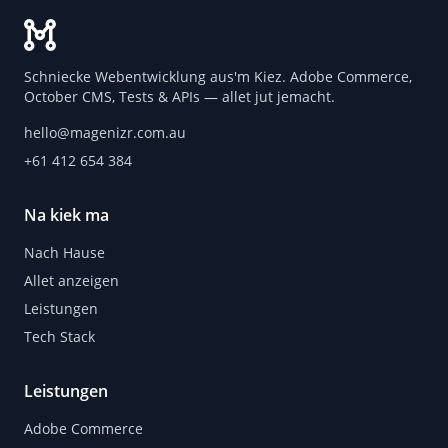
Schniecke Webentwicklung aus'm Kiez. Adobe Commerce,
October CMS, Tests & APIs — allet jut jemacht.
hello@magenizr.com.au
+61 412 654 384
Na kiek ma
Nach Hause
Allet anzeigen
Leistungen
Tech Stack
Leistungen
Adobe Commerce