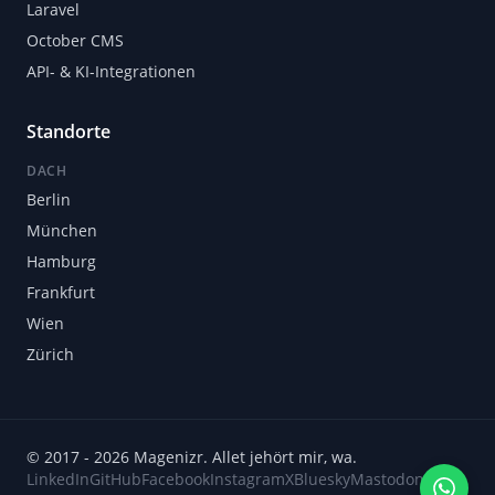
Laravel
October CMS
API- & KI-Integrationen
Standorte
DACH
Berlin
München
Hamburg
Frankfurt
Wien
Zürich
© 2017 - 2026 Magenizr. Allet jehört mir, wa.
LinkedIn
GitHub
Facebook
Instagram
X
Bluesky
Mastodon