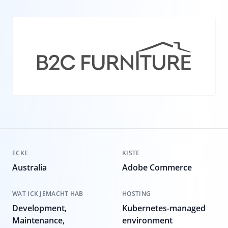
ECKE
KISTE
Australia
Adobe Commerce
WAT ICK JEMACHT HAB
HOSTING
Development,
Kubernetes-managed
Maintenance,
environment