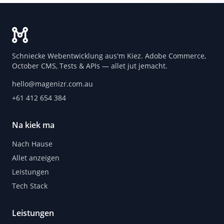
Schniecke Webentwicklung aus'm Kiez. Adobe Commerce,
October CMS, Tests & APIs — allet jut jemacht.
hello@magenizr.com.au
+61 412 654 384
Na kiek ma
Nach Hause
Allet anzeigen
Leistungen
Tech Stack
Leistungen