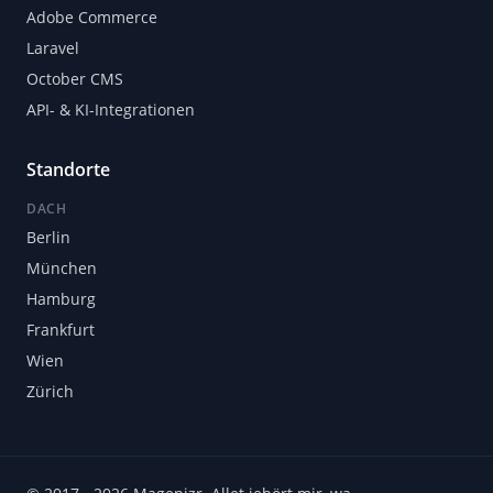
Adobe Commerce
Laravel
October CMS
API- & KI-Integrationen
Standorte
DACH
Berlin
München
Hamburg
Frankfurt
Wien
Zürich