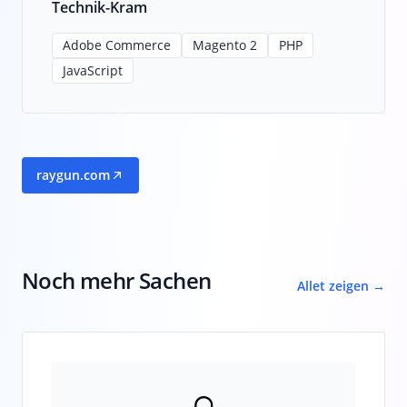
Technik-Kram
Adobe Commerce
Magento 2
PHP
JavaScript
raygun.com
Noch mehr Sachen
Allet zeigen →