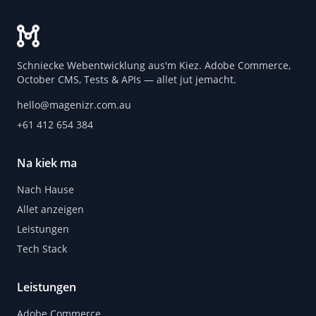
Schniecke Webentwicklung aus'm Kiez. Adobe Commerce,
October CMS, Tests & APIs — allet jut jemacht.
hello@magenizr.com.au
+61 412 654 384
Na kiek ma
Nach Hause
Allet anzeigen
Leistungen
Tech Stack
Leistungen
Adobe Commerce