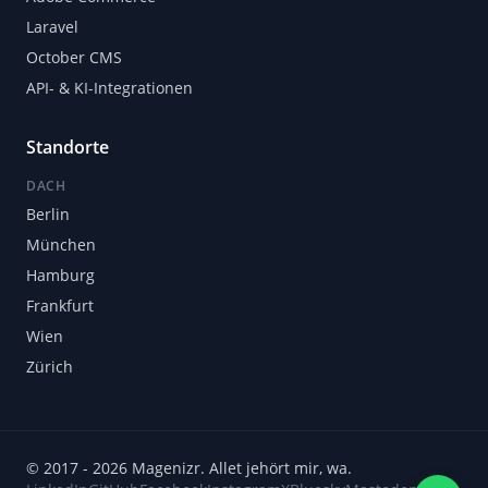
Laravel
October CMS
API- & KI-Integrationen
Standorte
DACH
Berlin
München
Hamburg
Frankfurt
Wien
Zürich
© 2017 - 2026 Magenizr. Allet jehört mir, wa.