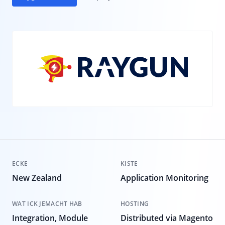
ECKE
KISTE
New Zealand
Application Monitoring
WAT ICK JEMACHT HAB
HOSTING
Integration, Module
Distributed via Magento