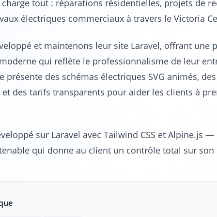
 charge tout : réparations résidentielles, projets de r
vaux électriques commerciaux à travers le Victoria Ce
eloppé et maintenons leur site Laravel, offrant une 
 moderne qui reflète le professionnalisme de leur ent
ite présente des schémas électriques SVG animés, des 
s et des tarifs transparents pour aider les clients à pr
éveloppé sur Laravel avec Tailwind CSS et Alpine.js —
tenable qui donne au client un contrôle total sur son
ique