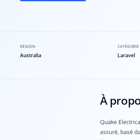
RÉGION
CATÉGORIE
Australia
Laravel
À propo
Quake Electrica
assuré, basé da