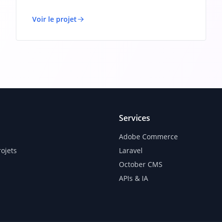
Voir le projet
Services
Adobe Commerce
rojets
Laravel
October CMS
APIs & IA