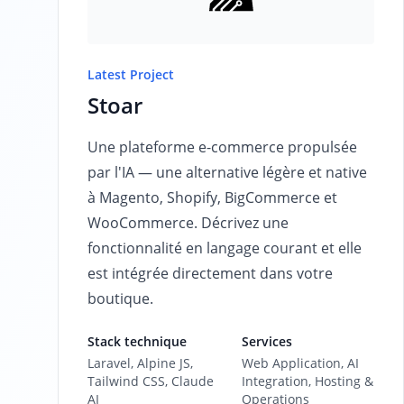
Latest Project
Stoar
Une plateforme e-commerce propulsée
par l'IA — une alternative légère et native
à Magento, Shopify, BigCommerce et
WooCommerce. Décrivez une
fonctionnalité en langage courant et elle
est intégrée directement dans votre
boutique.
Stack technique
Services
Laravel, Alpine JS,
Web Application, AI
Tailwind CSS, Claude
Integration, Hosting &
AI
Operations