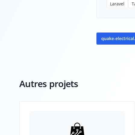
Laravel
T
quake-electrica
Autres projets