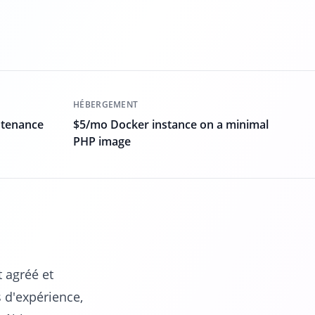
HÉBERGEMENT
ntenance
$5/mo Docker instance on a minimal
PHP image
 agréé et
 d'expérience,