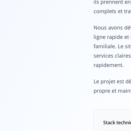
ils prennent en
complets et tra
Nous avons dév
ligne rapide et
familiale. Le s
services claire
rapidement.
Le projet est d
propre et main
Stack techn