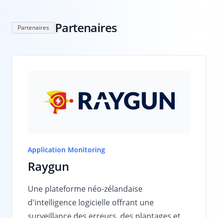
Partenaires
Partenaires
Application Monitoring
Raygun
Une plateforme néo-zélandaise
d'intelligence logicielle offrant une
surveillance des erreurs, des plantages et