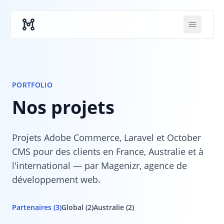
Skip to main content
PORTFOLIO
Nos projets
Projets Adobe Commerce, Laravel et October
CMS pour des clients en France, Australie et à
l'international — par Magenizr, agence de
développement web.
Partenaires (3)
Global (2)
Australie (2)