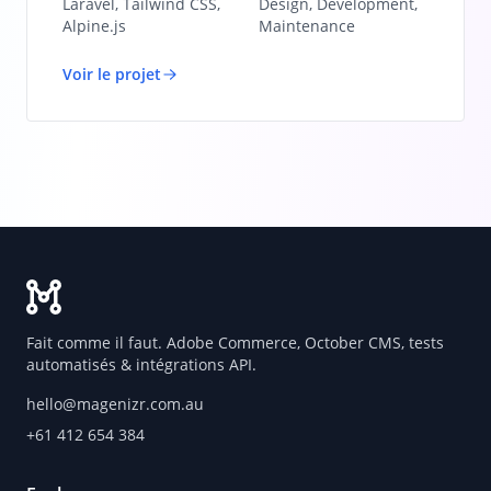
Laravel, Tailwind CSS,
Design, Development,
Alpine.js
Maintenance
Voir le projet
Fait comme il faut. Adobe Commerce, October CMS, tests
automatisés & intégrations API.
hello@magenizr.com.au
+61 412 654 384